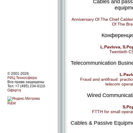
Cables and pass
equipm
Anniversary Of The Chief Cabl
Of The Br
Конференции
L.Pavlova, S.Po
Twentieth 
Telecommunication Busin
© 2001-2026
L.Pavl
РИЦ Техносфера
Fraud and antifraud: practic
Все права защищены
telecom opera
Тел. +7 (495) 234-0110
Оферта
Wired Communicat
R&W
S.Po
FTTH for small opera
Cables & Passive Equipm