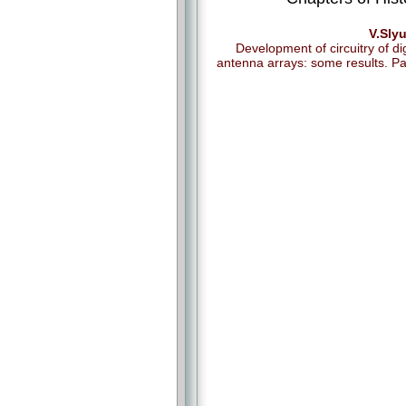
V.Sly
Development of circuitry of dig
antenna arrays: some results. Pa