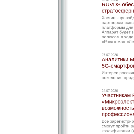
RUVDS обесп
стратосферн
Хостинг-провай
партнером исп
платформы для 
Аппарат будет 
полюсом в ходе
«Росатома» «Ле
27.07.2026
Аналитики М
5G-смартфо
Интерес россия
поколения прод
24.07.2026
Участникам 
«Микроэлект
возможность
профессион
Все зарегистри
смогут пройти 
квалификации (