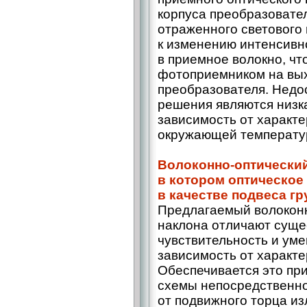
корпуса преобразовате
отраженного светового п
к изменению интенсивн
в приемное волокно, чт
фотоприемником на вы
преобразователя. Недо
решения являются низка
зависимость от характе
окружающей температу
Волоконно-оптический
в котором оптическое
в качестве подвеса гр
Предлагаемый волоконн
наклона отличают суще
чувствительность и ум
зависимость от характе
Обеспечивается это п
схемы непосредственно
от подвижного торца и