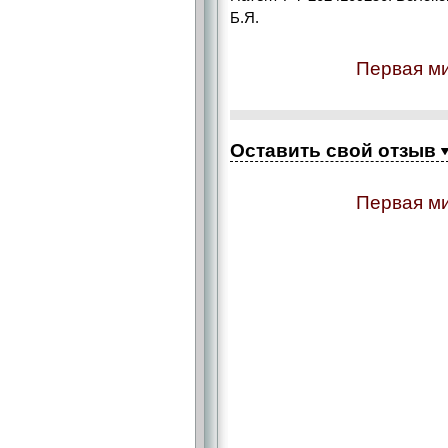
Б.Я.
Первая ми
Оставить свой отзыв
Первая ми