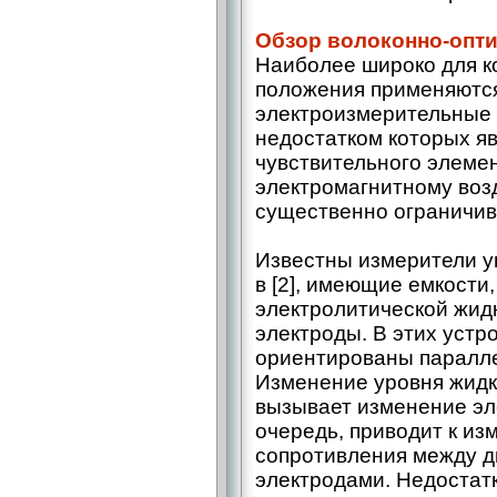
Обзор волоконно-опти
Наиболее широко для к
положения применяютс
электроизмерительные 
недостатком которых я
чувствительного элеме
электромагнитному воз
существенно ограничив
Известны измерители у
в [2], имеющие емкости
электролитической жид
электроды. В этих устр
ориентированы паралле
Изменение уровня жидк
вызывает изменение эле
очередь, приводит к из
сопротивления между 
электродами. Недостат