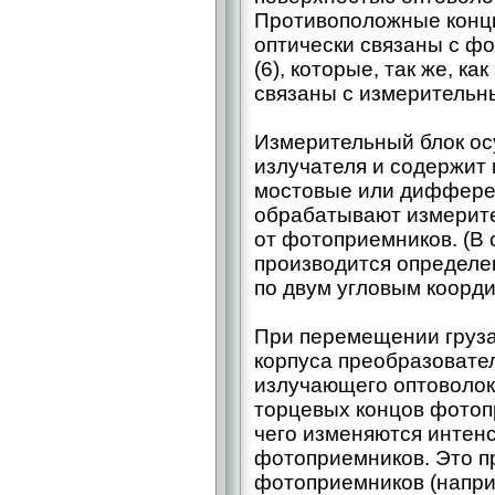
Противоположные конц
оптически связаны с ф
(6), которые, так же, ка
связаны с измерительны
Измерительный блок ос
излучателя и содержит
мостовые или диффере
обрабатывают измерит
от фотоприемников. (В
производится определе
по двум угловым коорди
При перемещении груза
корпуса преобразовате
излучающего оптоволок
торцевых концов фотоп
чего изменяются интен
фотоприемников. Это п
фотоприемников (напри