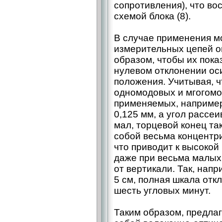
сопротивления), что в
схемой блока (8).
В случае применения 
измерительных цепей о
образом, чтобы их пока
нулевом отклонении оси
положения. Учитывая, ч
одномодовых и мгогомо
применяемых, например
0,125 мм, а угол рассе
мал, торцевой конец та
собой весьма концентр
что приводит к высокой
даже при весьма малых
от вертикали. Так, нап
5 см, полная шкала отк
шесть угловых минут.
Таким образом, предла