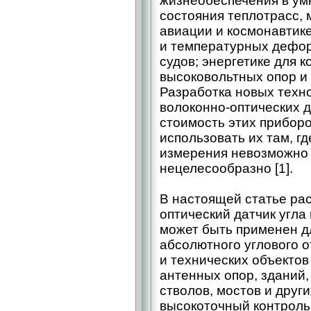
жизне­обеспечения в ум
состояния теплотрасс,
авиации и космонавтике
и температурных дефо
судов; энергетике для 
высоковольтных опор и
Разработка новых техн
волоконно-оптических д
стоимость этих приборо
использовать их там, г
измерения невозможно 
нецелесообразно [1].
В настоящей статье ра
оптический датчик угла
может быть применен д
абсолютного углового 
и технических объектов
антенных опор, зданий,
стволов, мостов и други
высокоточный контроль