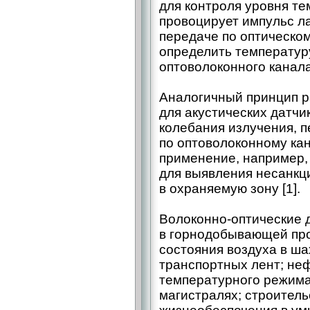
для контроля уровня т
провоцирует импульс ла
передаче по оптическом
определить температуру
оптоволоконного канала
Аналогичный принцип р
для акустических датчи
колебания излучения, 
по оптоволоконному кан
применение, например, 
для выявления несанкц
в охраняемую зону [1].
Волоконно-оптические 
в горнодобывающей пр
состояния воздуха в ша
транспортных лент; не
температурного режима
магистралях; строител