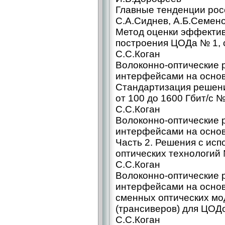
Главные тенденции рос
С.А.Сиднев, А.Б.Семено
Метод оценки эффектив
построения ЦОДа № 1, 
С.С.Коган
Волоконно-оптические 
интерфейсами на основе
Стандартизация решени
от 100 до 1600 Гбит/с № 
С.С.Коган
Волоконно-оптические 
интерфейсами на основе
Часть 2. Решения с исп
оптических технологий №
С.С.Коган
Волоконно-оптические 
интерфейсами на основе
сменных оптических мо
(трансиверов) для ЦОДо
С.С.Коган