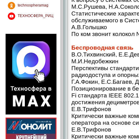
technospheramag
М.С.Рушева, Н.А.Сокол
Статистические характ
ТЕХНОСФЕРА_РИЦ
обслуживаемого в Систе
А.В.Голышко
По ком звонит колокол №
Беспроводная связь
В.О.Тихвинский, Е.Е.Де
М.И.Недобежкин
Перспективы стандарти
радиодоступа и опорных
Г.А.Фокин, Е.С.Багаев,
Позиционирование в бе
Fi стандарта IEEE 802.
достижения дециметрово
Е.В.Трифонов
Критически важные ком
оператора на основе с
Е.В.Трифонов
Критически важные ком