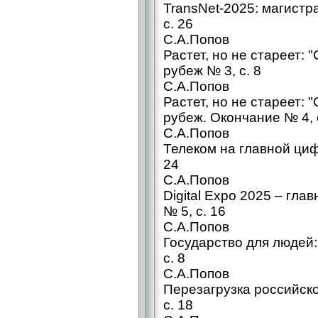
TransNet-2025: магистр
с. 26
С.А.Попов
Растет, но не стареет:
рубеж № 3, с. 8
С.А.Попов
Растет, но не стареет:
рубеж. Окончание № 4, 
С.А.Попов
Телеком на главной ци
24
С.А.Попов
Digital Expo 2025 – гл
№ 5, с. 16
С.А.Попов
Государство для людей
с. 8
С.А.Попов
Перезагрузка российско
с. 18