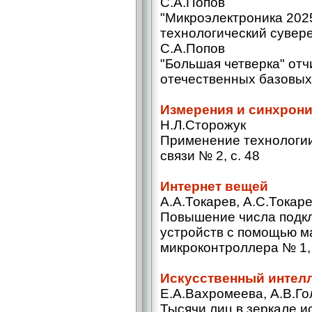
С.А.Попов
"Микроэлектроника 2025
технологический сувере
С.А.Попов
"Большая четверка" отч
отечественных базовых 
Измерения и синхрон
Н.Л.Сторожук
Применение технологи
связи № 2, с. 48
Интернет вещей
А.А.Токарев, А.С.Токар
Повышение числа под
устройств с помощью м
микроконтроллера № 1, 
Искусственный интел
Е.А.Вахромеева, А.В.Го
Тысячи лиц в зеркале и