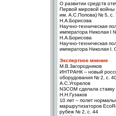
О развитии средств от
Первой мировой войны
им. А.С.Попова) № 5, с.
Н.А.Борисова
Научно-техническая пол
императора Николая I № 
Н.А.Борисова
Научно-техническая пол
императора Николая I. 
Экспертное мнение
М.В.Загородников
ИНТРАНК – новый росс
оборудования № 2, с. 4
А.С.Угорелов
N3COM сделала ставку 
Н.Н.Гузаков
10 лет – полет нормал
маршрутизаторов EcoRo
рубеж № 2, с. 44