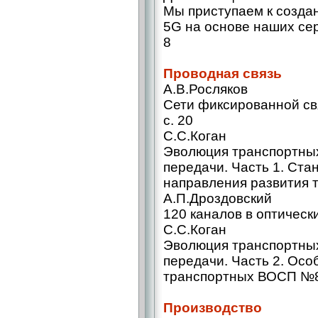
Мы приступаем к созда
5G на основе наших сер
8
Проводная связь
А.В.Росляков
Сети фиксированной св
с. 20
С.С.Коган
Эволюция транспортных
передачи. Часть 1. Ста
направления развития 
А.П.Дроздовский
120 каналов в оптически
С.C.Коган
Эволюция транспортных
передачи. Часть 2. Осо
транспортных ВОСП №8,
Производство