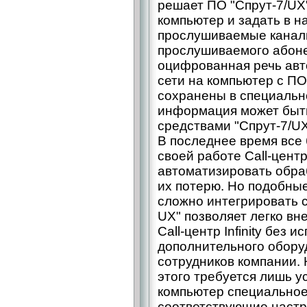
решает ПО "Спрут-7/UX"
компьютер и задать в н
прослушиваемые канал
прослушиваемого абоне
оцифрованная речь авто
сети на компьютер с ПО 
сохранены в специальн
информация может быть
средствами "Спрут-7/UX
В последнее время все
своей работе Call-цен
автоматизировать обра
их потерю. Но подобные
сложно интегрировать 
UX" позволяет легко в
Call-центр Infinity без 
дополнительного обору
сотрудников компании. 
этого требуется лишь 
компьютер специальное
соответствующие настро