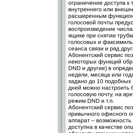
ограничение доступа к 
внутреннего или внешне
расширенным функциона
голосовой почты предус
воспроизведение числа
ящике при снятии трубк
голосовых и факсимиль
сеанса связи и ряд дру
Абонентский сервис по
некоторых функций обр
DND и другие) в опреде
недели, месяца или го
задано до 10 подобных 
дней можно настроить 
голосовую почту, на вр
режим DND и т.п.
Абонентский сервис поз
привычного офисного о
аппарат – возможность
доступна в качестве о