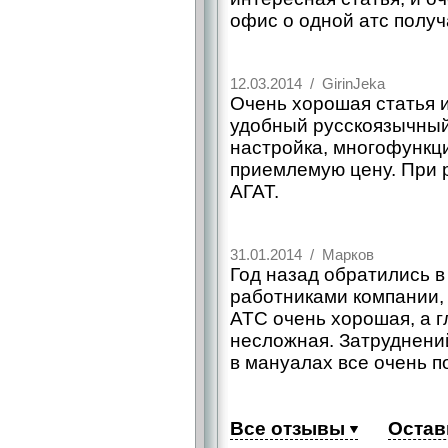
офис о одной атс получ
12.03.2014 / GirinJeka
Очень хорошая статья 
удобный русскоязычны
настройка, многофункци
приемлемую цену. При
АГАТ.
31.01.2014 / Марков
Год назад обратились в 
работниками компании, 
АТС очень хорошая, а г
несложная. Затруднений
в мануалах все очень п
Все отзывы
Остав