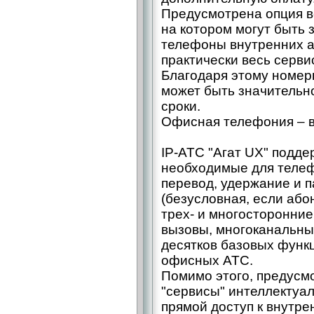
Предусмотрена опция в
на котором могут быть 
телефоны внутренних а
практически весь серв
Благодаря этому номер
может быть значитель
сроки.
Офисная телефония – в
IP-АТС "Агат UX" подде
необходимые для телеф
перевод, удержание и п
(безусловная, если абон
трех- и многосторонни
вызовы, многоканальные
десятков базовых функц
офисных АТС.
Помимо этого, предусм
"сервисы" интеллектуа
прямой доступ к внутре