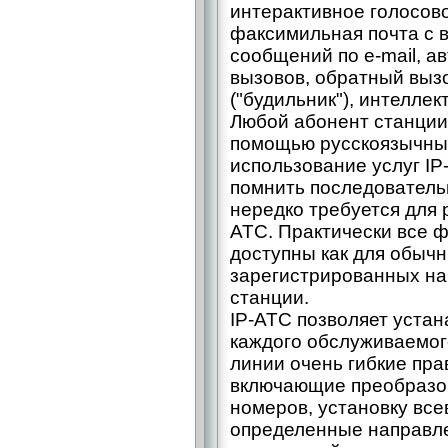
интерактивное голосово
факсимильная почта с 
сообщений по e-mail, 
вызовов, обратный вызо
("будильник"), интеллек
Любой абонент станции
помощью русскоязычных
использование услуг IP
помнить последователь
нередко требуется для
АТС. Практически все ф
доступны как для обычны
зарегистрированных на
станции.
IP-АТС позволяет уста
каждого обслуживаемог
линии очень гибкие пр
включающие преобразо
номеров, установку вс
определенные направле