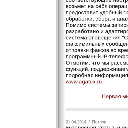
возьмет на себя опера
предоставит удобный г
обработки, сбора и анал
Помимо системы записи 
разработано и адаптиро
система оповещения "С
факсимильных сообщен
отправки факсов во вре
программный IP-телефо
Отметим, что мы рассм
функций, поддерживаем
подробная информация 
www.agatux.ru
.
Первая ми
21.04.2014 / Петров
интересная статья, и о