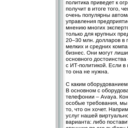
политика приведет к ог
получит в итоге того, ч
очень популярны авто
управления предприяти
мнению многих эксперт
только для крупных пре
20–30 млн. долларов в 
мелких и средних компа
бизнес. Они могут лиш
основного достоинства 
с ИТ-политикой. Если в
то она не нужна.
С каким оборудованием
В основном с оборудова
телефонии – Avaya. Кон
особые требования, мы
то, что он хочет. Напри
услуг нашей виртуальн
варианта: либо постав