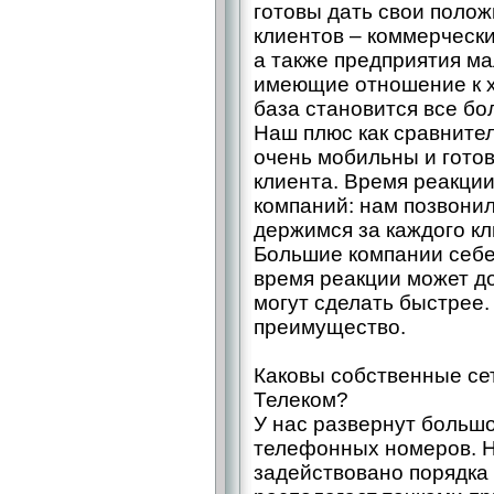
готовы дать свои поло
клиентов – коммерчески
а также предприятия ма
имеющие отношение к х
база становится все бо
Наш плюс как сравните
очень мобильны и гото
клиента. Время реакции
компаний: нам позвонил
держимся за каждого кл
Большие компании себе 
время реакции может до
могут сделать быстрее.
преимущество.
Каковы собственные се
Телеком?
У нас развернут большо
телефонных номеров. Н
задействовано порядка 