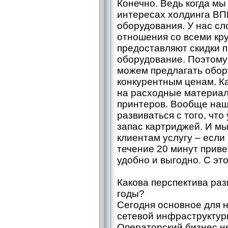
Конечно. Ведь когда мы
интересах холдинга ВПК
оборудования. У нас с
отношения со всеми кр
предоставляют скидки 
оборудование. Поэтому
можем предлагать обор
конкурентным ценам. Ка
на расходные материал
принтеров. Вообще наш
развиваться с того, что
запас картриджей. И мы
клиентам услугу – если 
течение 20 минут привез
удобно и выгодно. С это
Какова перспектива ра
годы?
Сегодня основное для 
сетевой инфраструктур
Операторский бизнес н