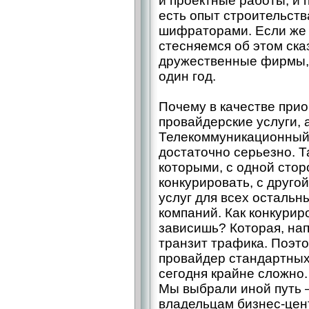
и проектные работы, и 
есть опыт строительств
шифраторами. Если же м
стесняемся об этом ска
дружественные фирмы, 
один год.
Почему в качестве при
провайдерские услуги, 
Телекоммуникационный 
достаточно серьезно. Т
которыми, с одной стор
конкурировать, с друго
услуг для всех осталь
компаний. Как конкурир
зависишь? Которая, на
транзит трафика. Поэто
провайдер стандартных
сегодня крайне сложно.
Мы выбрали иной путь 
владельцам бизнес-цен