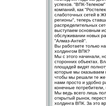
успехов. "ВПК-Телеком"
компаний, как "Ростеле
слаботочных сетей в ЖК
регионы", теперь став
распределительных сете
выступаем основным ис
обслуживании новых ра
"Алмаз-Антей".
Вы работаете только на
холдингом ВПК?
Мы с этого начинали, н
сторонних объектах. Вл
площадей видят полноту
которые мы оказываем к
чтобы мы решали те же
нами просто и удобно ра
конечные потребители, 
Мы ведь всего лишь пол
открытый рынок, перест
холдинга ВПК. За это в