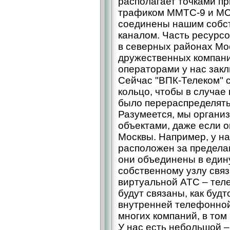
располагает точками пр
трафиком ММТС-9 и МС
соединены нашим собс
каналом. Часть ресурс
в северных районах Мо
дружественных компани
операторами у нас зак
Сейчас "ВПК-Телеком" с
кольцо, чтобы в случае
было перераспределять
Разумеется, мы органи
объектами, даже если о
Москвы. Например, у н
расположен за предела
они объединены в един
собственному узлу свя
виртуальной АТС – тел
будут связаны, как будт
внутренней телефонной
многих компаний, в том
У нас есть небольшой –