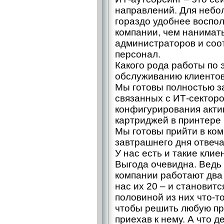
направлений. Для небо
гораздо удобнее воспо
компании, чем нанимат
администраторов и соо
персонал.
Какого рода работы по
обслуживанию клиентов
Мы готовы полностью з
связанных с ИТ-секторо
конфигурирования акти
картриджей в принтере 
Мы готовы прийти в ком
завтрашнего дня отвеча
У нас есть и такие клие
Выгода очевидна. Ведь 
компании работают два
нас их 20 – и становит
половиной из них что-то
чтобы решить любую пр
приехав к нему. А что д