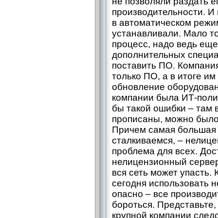
не позволяли раздать е
производительности. И 
в автоматическом режи
устанавливали. Мало то
процесс, надо ведь еще
дополнительных специа
поставить ПО. Компани
только ПО, а в итоге и
обновление оборудован
компании была ИТ-поли
бы такой ошибки – там 
прописаны, можно было
Причем самая большая 
сталкиваемся, – нелиц
проблема для всех. Дос
нелицензионный сервер 
вся сеть может упасть.
сегодня использовать 
опасно – все производи
бороться. Представьте,
крупной компании след