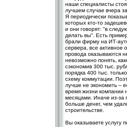
наши специалисты стоят
лучшем случае вчера з
Я периодически показы
которых кто-то задешев
и они говорят: "в след
делать вы". Есть пример
брали фирму на ИТ-аут
сервера, все активное
провода оказываются н
невозможно понять, как
сэкономив 300 тыс. руб
порядка 400 тыс. только
схему коммутации. Поэт
лучше не экономить – е
время жизни компании 
месяцами. Иначе из-за 
больше денег, чем удал
строительстве.
Вы оказываете услугу 