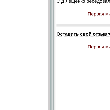
С Д.Лещенко беседова
Первая ми
Оставить свой отзыв
Первая ми