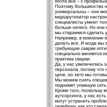
почти все – с профиль
Поэтому большинство 
универсальны – они могу
маршрутизатор настрои
специалисты умеют толь
больше ничего. Но они 
мы стараемся сделать 
Например, в компании 
делать все. И когда мы
требующие сварки оптич
специально меняется пе
практика сварки.
Да, у нас увеличились 
персонала, потому что
цене, но зато мы готов
Мы можем снять специал
поднимет упавшую сеть 
Кроме того, поскольку 
аутсорсинга, у нас есть
могут устранить пробле
телефону, как это сдел