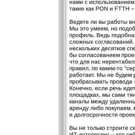
нами с использованием
такие как PON и FTTH – 
Ведете ли вы работы в
Мы это умеем, но подо
профиль. Ведь подобна
сложных согласований.
нескольких десятков сп
бы согласованием прое
что для нас нерентабел
правил, по каким-то "с
работает. Мы не будем 
пробрасывать провода –
Конечно, если речь иде
площадках, мы сами тя
каналы между удаленны
аренду либо покупаем, 
и долгосрочности проек
Вы не только строите с
ИТ-аутсорсинг – это се