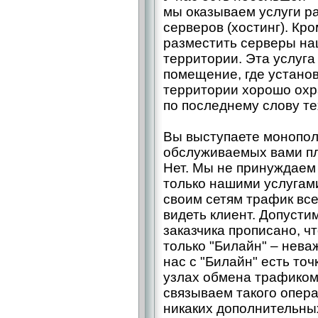
мы оказываем услуги р
серверов (хостинг). Кр
разместить серверы на
территории. Эта услуга
помещение, где устано
территории хорошо охр
по последнему слову те
Вы выступаете монопо
обслуживаемых вами п
Нет. Мы не принуждаем
только нашими услугами
своим сетям трафик все
видеть клиент. Допусти
заказчика прописано, ч
только "Билайн" – нева
нас с "Билайн" есть точ
узлах обмена трафиком
связываем такого опера
никаких дополнительны