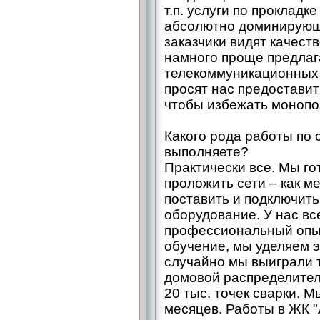
т.п. услуги по прокладк
абсолютно доминирующи
заказчики видят качест
намного проще предлаг
телекоммуникационных у
просят нас предоставит
чтобы избежать монопо
Какого рода работы по 
выполняете?
Практически все. Мы го
проложить сети – как ме
поставить и подключит
оборудование. У нас вс
профессиональный опы
обучение, мы уделяем 
случайно мы выиграли т
домовой распределите
20 тыс. точек сварки. 
месяцев. Работы в ЖК 