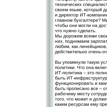
технических специалист
своем языке, который да
и директор ИТ-компании
главном бухгалтере? М
чтобы они могли на дос
что нужно сделать.
Мы дорожим всеми свои
них, поднимаем зарплат
любим, как линейщиков,
действительно очень-о
Вы упомянули такую усл
политики. Что она вклю
ИТ-политика – это полн
быть ИТ-инфраструктур
функционировать и как
быть прописано все – о
рабочему месту сотрудн
того, что может и долж
каким ресурсам ему пре