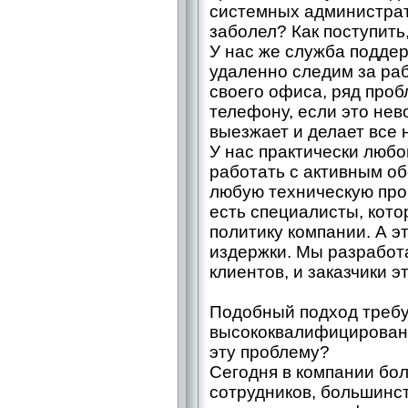
системных администрато
заболел? Как поступить
У нас же служба поддер
удаленно следим за раб
своего офиса, ряд проб
телефону, если это не
выезжает и делает все 
У нас практически любо
работать с активным о
любую техническую проб
есть специалисты, кото
политику компании. А э
издержки. Мы разработ
клиентов, и заказчики эт
Подобный подход требу
высококвалифицированн
эту проблему?
Сегодня в компании бо
сотрудников, большинс