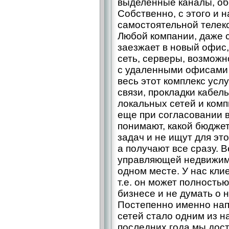
выделенные каналы, об
Собственно, с этого и 
самостоятельной телек
Любой компании, даже 
заезжает в новый офис
сеть, серверы, возможн
с удаленными офисами 
весь этот комплекс услу
связи, прокладки кабел
локальных сетей и комп
еще при согласовании 
понимают, какой бюдже
задач и не ищут для эт
а получают все сразу. 
управляющей недвижимос
одном месте. У нас клие
т.е. он может полность
бизнесе и не думать о
Постепенно именно нап
сетей стало одним из н
последних года мы дос