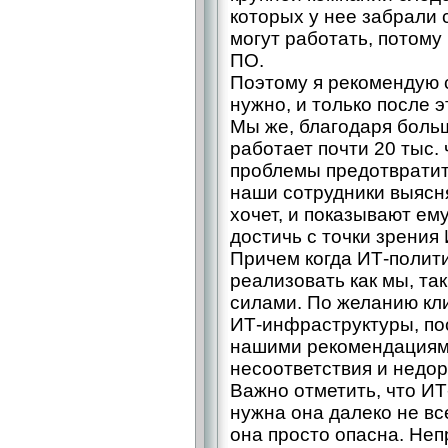
которых у нее забрали 
могут работать, потому
ПО.
Поэтому я рекомендую 
нужно, и только после э
Мы же, благодаря боль
работает почти 20 тыс.
проблемы предотвратит
наши сотрудники выясня
хочет, и показывают ем
достичь с точки зрения
Причем когда ИТ-полит
реализовать как мы, та
силами. По желанию кл
ИТ-инфраструктуры, по
нашими рекомендациями
несоответствия и недор
Важно отметить, что ИТ
нужна она далеко не все
она просто опасна. Не