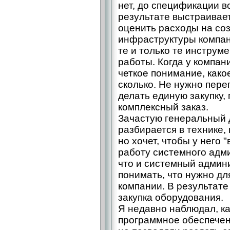
нет, до спецификации в
результате выстраивает
оценить расходы на соз
инфраструктуры компан
те и только те инструм
работы. Когда у компан
четкое понимание, како
сколько. Не нужно пере
делать единую закупку,
комплексный заказ.
Зачастую генеральный 
разбирается в технике, 
но хочет, чтобы у него 
работу системного адм
что и системный админ
понимать, что нужно д
компании. В результат
закупка оборудования.
Я недавно наблюдал, к
программное обеспечен