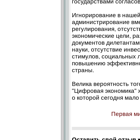
государствами согласо
Игнорирование в нашей
администрирование вме
регулирования, отсутст
экономические цели, р
документов дилетантам
науки, отсутствие инв
стимулов, социальных 
повышению эффективнос
страны.
Велика вероятность тог
"Цифровая экономика" ж
о которой сегодня мало 
Первая ми
Оставить свой отзыв