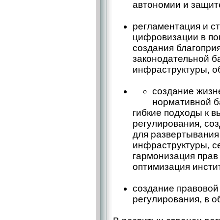
автономии и защит
регламентация и с
цифровизации в по
создания благопри
законодательной ба
инфраструктуры, о
создание жизн
нормативной б
гибкие подходы к 
регулирования, со
для развертывания
инфраструктуры, с
гармонизация прав 
оптимизация инсти
создание правовой
регулирования, в о