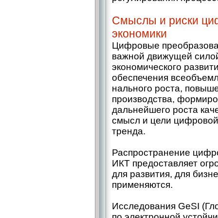
Смыслы и риски ци
экономики
Цифровые преобразован
важной движущей силой
экономического развит
обеспечения всеобъемл
нального роста, повыш
производства, формиро
дальнейшего роста каче
смысл и цели цифровой
тренда.
Распространение цифр
ИКТ предоставляет огр
для развития, для бизне
применяются.
Исследования GeSI (Гл
по электронной устойчи