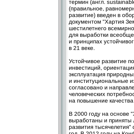
термин (англ. sustainab
(правильное, равномер
развитие) введен в об
документом "Хартия Зе
шестилетнего всемирног
для выработки всеобще
и принципах устойчивог
в 21 веке.
Устойчивое развитие п
инвестиций, ориентация
эксплуатация природны
и институциональные и
согласовано и направл
человеческих потребно
на повышение качества
В 2000 году на основе
выработаны и приняты 
развития тысячелетия"
год. В 2012 году на К