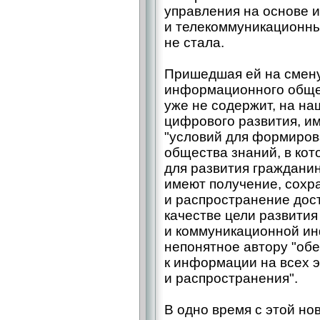
управления на основе 
и телекоммуникационны
не стала.
Пришедшая ей на смену
информационного общес
уже не содержит, на на
цифрового развития, и
"условий для формиров
общества знаний, в ко
для развития гражданин
имеют получение, сохр
и распространение дос
качестве цели развити
и коммуникационной ин
непонятное автору "об
к информации на всех э
и распространения".
В одно время с этой но