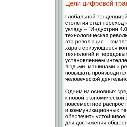
Цели цифровой тра
Глобальной тенденцией
столетия стал переход
укладу – "Индустрии 4.
технологическая револ
эта революция – компле
характеризующееся ко
технологий и передовы
установлением интелле
людьми, машинами и р
повышать производител
человеческой деятельно
Одним из основных сре
к новой экономической
повсеместное распрос
и коммуникационных те
обеспечить устойчивое 
для достижения общест