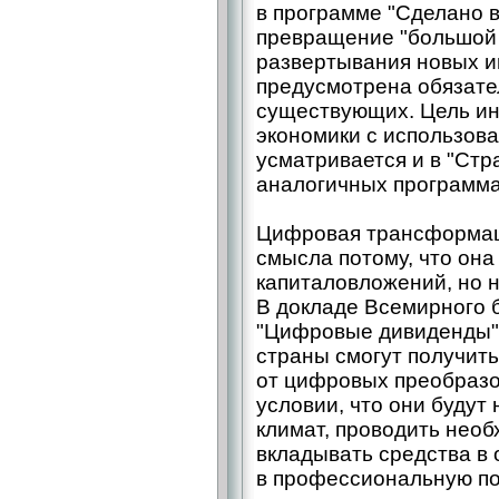
в программе "Сделано в
превращение "большой 
развертывания новых и
предусмотрена обязат
существующих. Цель и
экономики с использо
усматривается и в "Стр
аналогичных программа
Цифровая трансформац
смысла потому, что она
капиталовложений, но 
В докладе Всемирного 
"Цифровые дивиденды" 
страны смогут получит
от цифровых преобразо
условии, что они будут
климат, проводить нео
вкладывать средства в 
в профессиональную по