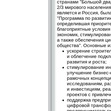
странами "Большой два
2/3 мирового населения
является и Россия, был
"Программа по развити
определившая приорите
благоприятные условия
экономик, стимулирован
а также обеспечения ц
общества". Основные из
ускорение строите
и облегчение подкл
развития и роста;
стимулирование ин
улучшение бизнес-
рамочных концепци
исследованиям, ра
и инвестициям, ре
проектов с привлеч
поддержка предпри
цифровой трансфо
предпринимательск