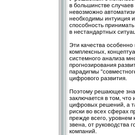
в большинстве случаев
невозможно автоматизи
необходимы интуиция и 
способность принимат
в нестандартных ситуа
Эти качества особенно
комплексных, концепту
системного анализа мн
прогнозирования разви
парадигмы "совместног
цифрового развития.
Поэтому решающее зна
заключается в том, что
цифровых решений, а 
риски во всех сферах 
прежде всего, уровнем
звена, от руководства 
компаний.