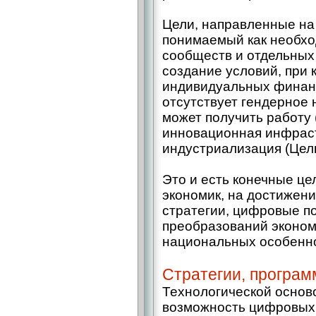
Цели, направленные на 
понимаемый как необхо
сообществ и отдельных
создание условий, при
индивидуальных финанс
отсутствует гендерное 
может получить работу 
инновационная инфраст
индустриализация (Цель
Это и есть конечные ц
экономик, на достижен
стратегии, цифровые п
преобразований эконом
национальных особенн
Стратегии, програм
Технологической основ
возможность цифровых 