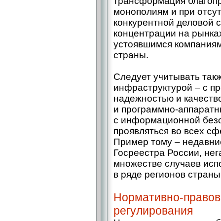
трансформация благопр
монополиям и при отсу
конкурентной деловой 
концентрации на рынках
устоявшимся компаниям
страны.
Следует учитывать так
инфраструктурой – с п
надежностью и качеств
и программно-аппаратн
с информационной безо
проявляться во всех сф
Пример тому – недавни
Госреестра России, нег
множестве случаев исп
в ряде регионов страны
Нормативно-правов
регулирования