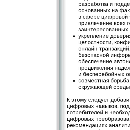
разработка и подд
основанных на фак
в сфере цифровой 
привлечение всех 
заинтересованных 
укрепление доверия
целостности, конф
онлайн-транзакций
безопасной инфор
обеспечение автон
продвижения надеж
и бесперебойных о
совместная борьба
окружающей среды 
К этому следует добав
цифровых навыков, под
потребителей и необхо
цифровых преобразова
рекомендациях аналити