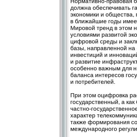
Нормативно-правовая 
должна обеспечивать г
экономики и общества,
в ближайшие годы имее
Мировой тренд в этом 
условиями развитой эко
цифровой среды и закл
базы, направленной на
инвестиций и инноваций
и развитие инфраструкт
особенно важным для н
баланса интересов госу
и потребителей.
При этом оцифровка ра
государственный, а как
частно-государственно
характер телекоммуник
также формирования со
международного регули