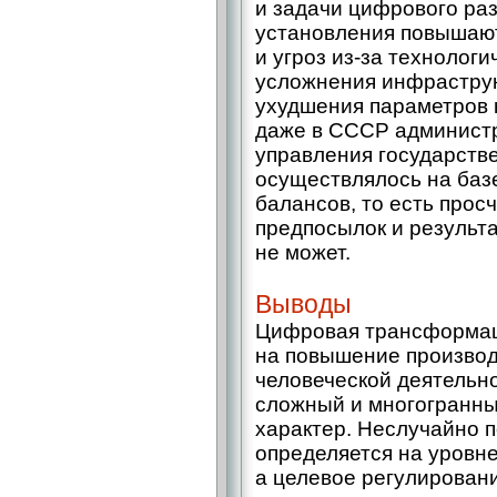
и задачи цифрового ра
установления повышают
и угроз из-за технолог
усложнения инфраструк
ухудшения параметров к
даже в СССР администр
управления государств
осуществлялось на баз
балансов, то есть прос
предпосылок и результат
не может.
Выводы
Цифровая трансформац
на повышение производ
человеческой деятельно
сложный и многогранн
характер. Неслучайно п
определяется на уровне
а целевое регулирован