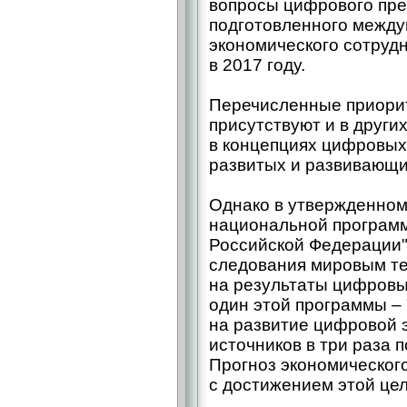
вопросы цифрового пре
подготовленного межд
экономического сотруд
в 2017 году.
Перечисленные приорит
присутствуют и в друг
в концепциях цифровых
развитых и развивающи
Однако в утвержденном 
национальной програм
Российской Федерации"
следования мировым те
на результаты цифровы
один этой программы – 
на развитие цифровой э
источников в три раза 
Прогноз экономическог
с достижением этой цел