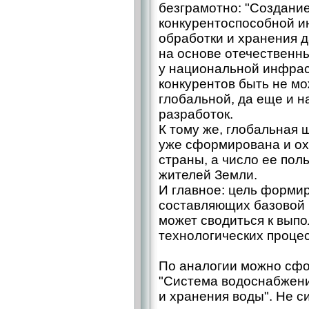
безграмотно: "Создани
конкурентоспособной и
обработки и хранения 
на основе отечественны
у национальной инфрас
конкурентов быть не мо
глобальной, да еще и н
разработок.
К тому же, глобальная
уже сформирована и ох
страны, а число ее по
жителей Земли.
И главное: цель форми
составляющих базовой 
может сводиться к вып
технологических процес
По аналогии можно сфо
"Система водоснабжени
и хранения воды". Не с