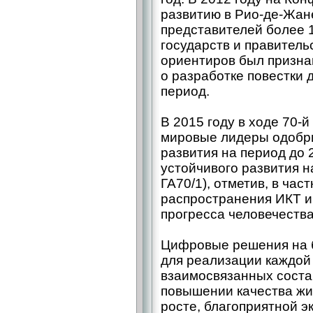
развитию в Рио-де-Жан
представителей более 1
государств и правитель
ориентиров был призна
о разработке повестки
период.
В 2015 году в ходе 70
мировые лидеры одобри
развития на период до 
устойчивого развития н
ГА70/1), отметив, в час
распространения ИКТ и 
прогресса человечества
Цифровые решения на 
для реализации каждой 
взаимосвязанных соста
повышении качества жи
росте, благоприятной э