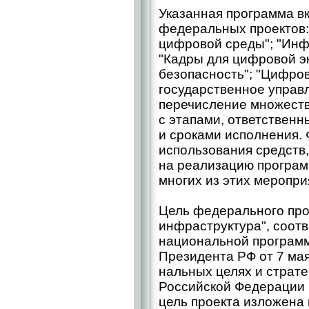
Указанная программа вк
федеральных проектов:
цифровой среды"; "Инф
"Кадры для цифровой э
безопасность"; "Цифро
государственное управ
перечисление множест
с этапами, ответствен
и сроками исполнения. 
использования средств
на реализацию програм
многих из этих меропри
Цель федерального про
инфраструктура", соот
национальной программы
Президента РФ от 7 мая
нальных целях и страте
Российской Федерации н
цель проекта изложена 