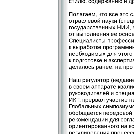
стилю, содержанию и др
Полагаем, что все это 
отраслевой науки (спе
государственных НИИ, 
от выполнения ее осно
Специалисты-професси
к выработке программн
необходимых для этого
к подготовке и эксперти
делалось ранее, на про
Наш регулятор (недавн
в своем аппарате квал
руководителей и специа
ИКТ, прервал участие 
Глобальных симпозиу­мо
обобщается передовой
рекомендации для согла
ориентированного на к
регулирования процесс