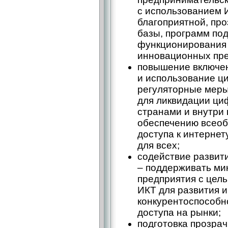
с использованием 
благоприятной, пр
базы, программ по
функционирования 
инновационных пре
повышение включен
и использование ц
регуляторные меры
для ликвидации ци
странами и внутри 
обеспечению всеоб
доступа к интерне
для всех;
содействие развит
– поддерживать ми
предприятия с цел
ИКТ для развития 
конкурентоспособно
доступа на рынки;
подготовка прозрач