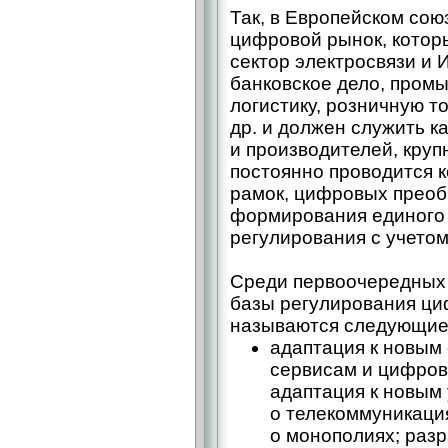
Так, в Европейском со
цифровой рынок, которы
сектор электросвязи и 
банковское дело, пром
логистику, розничную то
др. и должен служить к
и производителей, круп
постоянно проводится 
рамок, цифровых преоб
формирования единого 
регулирования с учетом
Среди первоочередных
базы регулирования ц
называются следующие
адаптация к новым
сервисам и цифров
адаптация к новым
о телекоммуникаци
о монополиях; разр