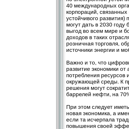
40 международных орг
корпораций, связанных
устойчивого развития)
могут дать в 2030 году 
выгод во всем мире и б
доходов в таких отрасля
розничная торговля, о
источники энергии и мо
Важно и то, что цифро
развитие экономики от 
потребления ресурсов 
окружающей среды. К п
решения могут сократит
баррелей нефти, на 70
При этом следует иметь 
новая экономика, а им
если та исчерпала тра
повышения своей эффек