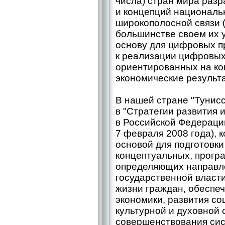
числа) стран мира разр
и концепций националь
широкополосной связи (N
большинстве своем их 
основу для цифровых п
к реализации цифровых
ориентированных на ко
экономические результ
В нашей стране "Тунисс
в "Стратегии развития
в Российской Федераци
7 февраля 2008 года), 
основой для подготовки
концептуальных, прогр
определяющих направле
государственной власт
жизни граждан, обеспе
экономики, развития со
культурной и духовной
совершенствования сис