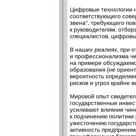
Цифровые технологии н
соответствующего сове
звена", требующего по
к руководителям, отбор
специалистов, цифровы
В наших реалиях, при 
и профессионализма чи
на примере обсуждаемо
образования (не ориент
вероятность определяе
рисков и угроз крайне в
Мировой опыт свидетел
государственные инвес
усиливают влияние чино
к подчинению политики 
ужесточению государст
активность предприним