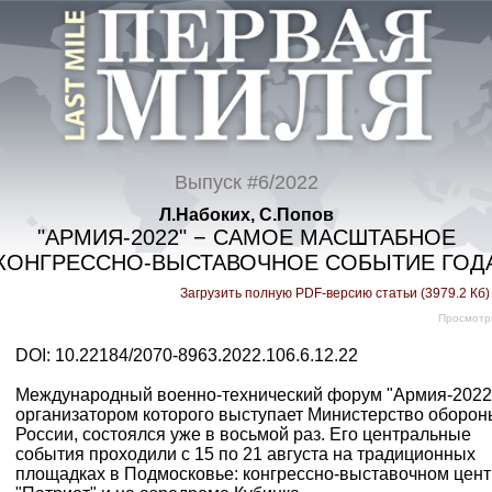
Выпуск #6/2022
Л.Набоких, С.Попов
"АРМИЯ-2022" − САМОЕ МАСШТАБНОЕ
КОНГРЕССНО-ВЫСТАВОЧНОЕ СОБЫТИЕ ГОД
Загрузить полную PDF-версию статьи (3979.2 Кб
Просмотр
DOI: 10.22184/2070-8963.2022.106.6.12.22
Международный военно-технический форум "Армия-2022
организатором которого выступает Министерство оборон
России, состоялся уже в восьмой раз. Его центральные
события проходили с 15 по 21 августа на традиционных
площадках в Подмосковье: конгрессно-выставочном цен