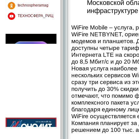
Московской обл
technospheramag
инфраструктуре
ТЕХНОСФЕРА_РИЦ
WiFire Mobile – услуга,
WiFire NETBYNET, орие
модемов и планшетов. 
доступны четыре тариф
Интернета LTE на скорос
до 8,5 Мбит/с и до 20 Мб
Новая услуга наиболее
нескольких сервисов Wi
сразу три сервиса из эт
получить до 30% скидки
отмечают, что помимо 
комплексного пакета ус
благодаря единому лице
WiFire осуществляется 
Компания планирует за
решением до 100 тыс. 