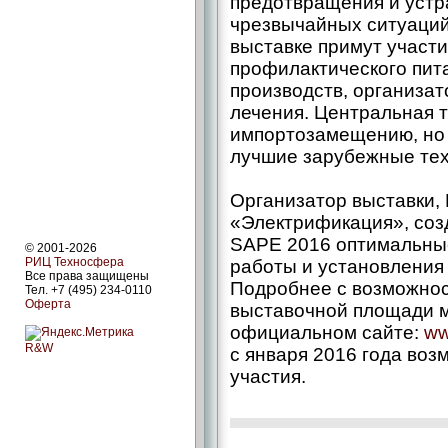
предотвращения и устр
чрезвычайных ситуаций
выставке примут участ
профилактического пит
производств, организа
лечения. Центральная 
импортозамещению, но 
лучшие зарубежные тех
Организатор выставки,
«Электрификация», соз
SAPE 2016 оптимальны
© 2001-2026
РИЦ Техносфера
работы и установления 
Все права защищены
Подробнее с возможно
Тел. +7 (495) 234-0110
Оферта
выставочной площади м
официальном сайте:
ww
R&W
с января 2016 года во
участия.