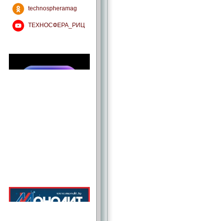
technospheramag
ТЕХНОСФЕРА_РИЦ