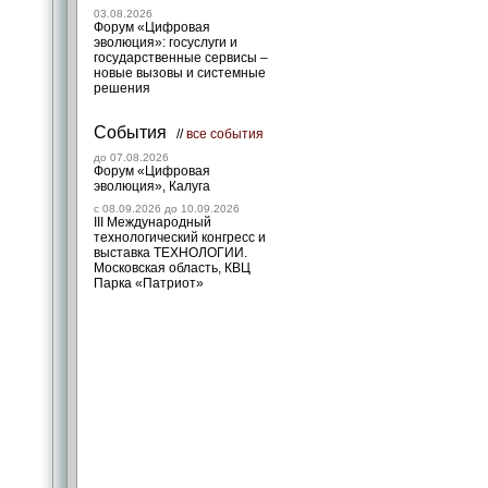
03.08.2026
Форум «Цифровая
эволюция»: госуслуги и
государственные сервисы –
новые вызовы и системные
решения
События
//
все события
до 07.08.2026
Форум «Цифровая
эволюция», Калуга
c 08.09.2026 до 10.09.2026
III Международный
технологический конгресс и
выставка ТЕХНОЛОГИИ.
Московская область, КВЦ
Парка «Патриот»