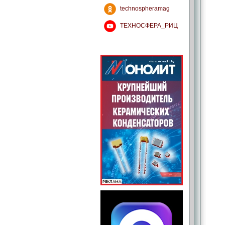
technospheramag
ТЕХНОСФЕРА_РИЦ