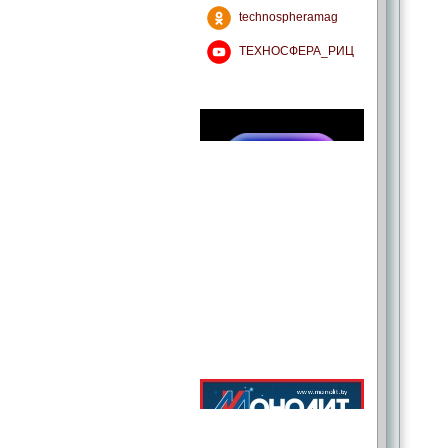
technospheramag
ТЕХНОСФЕРА_РИЦ