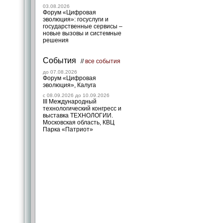
03.08.2026
Форум «Цифровая
эволюция»: госуслуги и
государственные сервисы –
новые вызовы и системные
решения
События
//
все события
до 07.08.2026
Форум «Цифровая
эволюция», Калуга
c 08.09.2026 до 10.09.2026
III Международный
технологический конгресс и
выставка ТЕХНОЛОГИИ.
Московская область, КВЦ
Парка «Патриот»