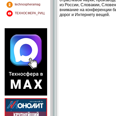
из России, Словакии, Слове
technospheramag
внимание на конференции б
ТЕХНОСФЕРА_РИЦ
дорог и Интернету вещей.