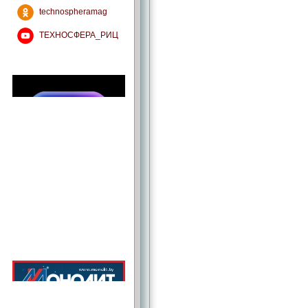
technospheramag
ТЕХНОСФЕРА_РИЦ