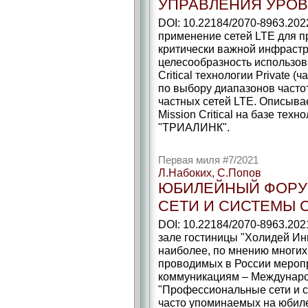
УПРАВЛЕНИЯ УРОВН
DOI: 10.22184/2070-8963.202
применение сетей LTE для п
критически важной инфраст
целесообразность использов
Critical технологии Private 
по выбору диапазонов часто
частных сетей LTE. Описыва
Mission Critical на базе техн
"ТРИАЛИНК".
Первая миля #7/2021
Л.Набоких, С.Попов
ЮБИЛЕЙНЫЙ ФОРУ
СЕТИ И СИСТЕМЫ 
DOI: 10.22184/2070-8963.202
зале гостиницы "Холидей Инн
наиболее, по мнению многих
проводимых в России мероп
коммуникациям – Междунар
"Профессиональные сети и с
часто упоминаемых на юбил