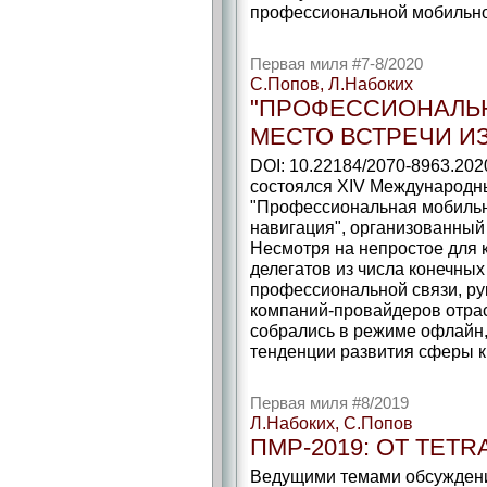
профессиональной мобильно
Первая миля #7-8/2020
С.Попов, Л.Набоких
"ПРОФЕССИОНАЛЬН
МЕСТО ВСТРЕЧИ И
DOI: 10.22184/2070-8963.202
состоялся XIV Международн
"Профессиональная мобильна
навигация", организованный 
Несмотря на непростое для 
делегатов из числа конечных
профессиональной связи, ру
компаний-провайдеров отра
собрались в режиме офлайн,
тенденции развития сферы к
Первая миля #8/2019
Л.Набоких, С.Попов
ПМР-2019: ОТ TETR
Ведущими темами обсуждени