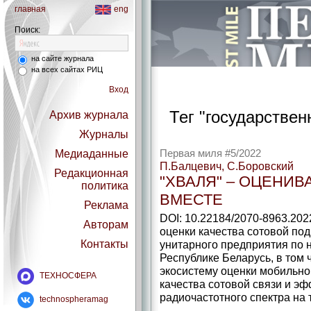
главная
eng
Поиск:
на сайте журнала
на всех сайтах РИЦ
Вход
Тег "государствен
Архив журнала
Журналы
Медиаданные
Первая миля #5/2022
П.Балцевич, С.Боровский
Редакционная
"ХВАЛЯ" – ОЦЕНИВ
политика
ВМЕСТЕ
Реклама
DOI: 10.22184/2070-8963.202
Авторам
оценки качества сотовой по
Контакты
унитарного предприятия по 
Республике Беларусь, в том
экосистему оценки мобильно
ТЕХНОСФЕРА
качества сотовой связи и э
радиочастотного спектра на 
technospheramag