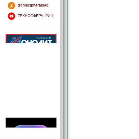
technospheramag
ТЕХНОСФЕРА_РИЦ