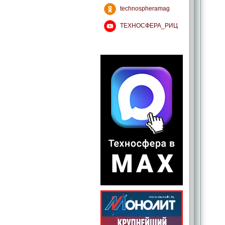
technospheramag
ТЕХНОСФЕРА_РИЦ