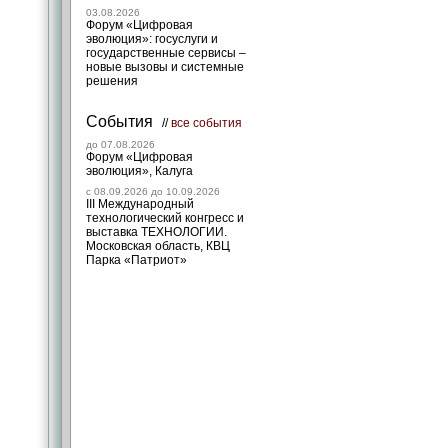
03.08.2026
Форум «Цифровая
эволюция»: госуслуги и
государственные сервисы –
новые вызовы и системные
решения
События
//
все события
до 07.08.2026
Форум «Цифровая
эволюция», Калуга
c 08.09.2026 до 10.09.2026
III Международный
технологический конгресс и
выставка ТЕХНОЛОГИИ.
Московская область, КВЦ
Парка «Патриот»