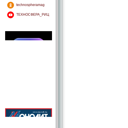
technospheramag
ТЕХНОСФЕРА_РИЦ