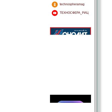
technospheramag
ТЕХНОСФЕРА_РИЦ