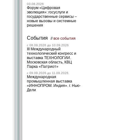
03.08.2026
Форум «Цифровая
эволюция»: госуслуги и
государственные сервисы –
новые вызовы и системные
решения
События
//
все события
c 08.09.2026 до 10.09.2026
III Международный
технологический конгресс и
выставка ТЕХНОЛОГИИ.
Московская область, КВЦ
Парка «Патриот»
c 09.09.2026 до 11.09.2026
Международная
промышленная выставка
«ИННОПРОМ. Индия». г. Нью-
Дели