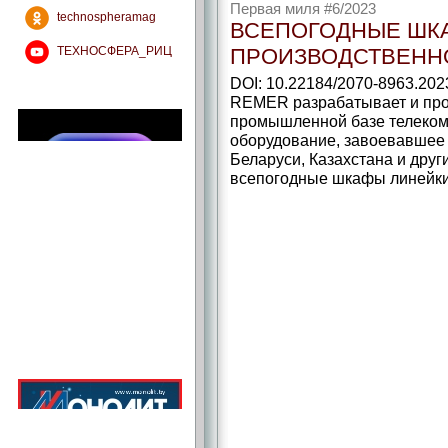
Первая миля #6/2023
technospheramag
ВСЕПОГОДНЫЕ ШК
ТЕХНОСФЕРА_РИЦ
ПРОИЗВОДСТВЕНН
DOI: 10.22184/2070-8963.202
REMER разрабатывает и про
промышленной базе телеком
оборудование, завоевавшее 
Беларуси, Казахстана и друг
всепогодные шкафы линейки