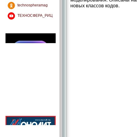
новых классов кодов.
technospheramag
ТЕХНОСФЕРА_РИЦ