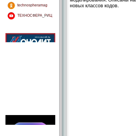
новых классов кодов.
technospheramag
ТЕХНОСФЕРА_РИЦ