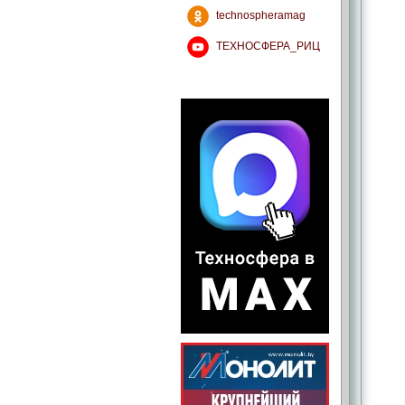
technospheramag
ТЕХНОСФЕРА_РИЦ