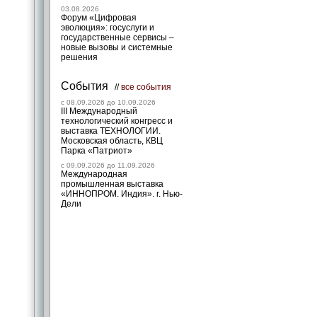
03.08.2026
Форум «Цифровая
эволюция»: госуслуги и
государственные сервисы –
новые вызовы и системные
решения
События
//
все события
c 08.09.2026 до 10.09.2026
III Международный
технологический конгресс и
выставка ТЕХНОЛОГИИ.
Московская область, КВЦ
Парка «Патриот»
c 09.09.2026 до 11.09.2026
Международная
промышленная выставка
«ИННОПРОМ. Индия». г. Нью-
Дели