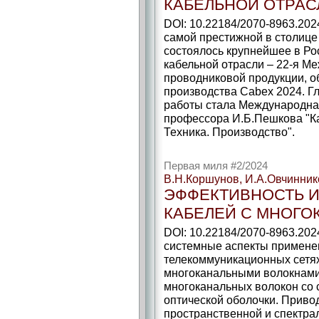
КАБЕЛЬНОЙ ОТРАС
DOI: 10.22184/2070-8963.2024
самой престижной в столице
состоялось крупнейшее в Ро
кабельной отрасли – 22-я М
проводниковой продукции, о
производства Cabex 2024. Г
работы стала Международна
профессора И.Б.Пешкова "К
Техника. Производство".
Первая миля #2/2024
В.Н.Коршунов, И.А.Овчинни
ЭФФЕКТИВНОСТЬ И
КАБЕЛЕЙ С МНОГ
DOI: 10.22184/2070-8963.202
системные аспекты примене
телекоммуникационных сетях
многоканальными волокнами
многоканальных волокон со
оптической оболочки. Приво
пространственной и спектр