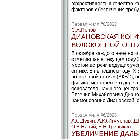
эффективность и качество к
факторов обеспечения требу
Первая миля #8/2023
С.А.Попов
ДИАНОВСКАЯ КОН
ВОЛОКОННОЙ ОПТ
В октябре каждого нечетного
отметившая в текущем году 
местом встречи ведущих уче
оптике. В нынешнем году IX
волоконной оптике (ВКВО), 
физика, многолетнего директ
основателя Научного центра
Евгения Михайловича Диано
наименование Диановской, со
Первая миля #6/2023
А.С.Дудин, А.Ю.Игуменов, Д.
О.Е.Наний, В.Н.Трещиков
УВЕЛИЧЕНИЕ ДАЛ