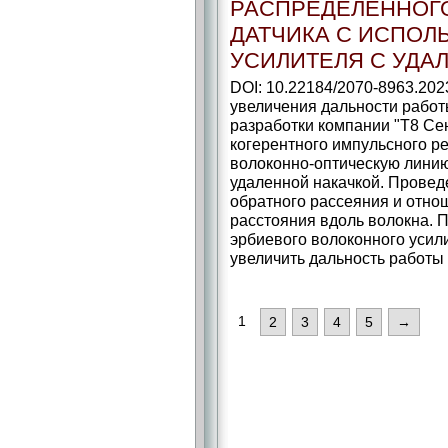
РАСПРЕДЕЛЕННОГ
ДАТЧИКА С ИСПОЛ
УСИЛИТЕЛЯ С УДА
DOI: 10.22184/2070-8963.202
увеличения дальности работ
разработки компании "Т8 Се
когерентного импульсного р
волоконно-оптическую линию
удаленной накачкой. Провед
обратного рассеяния и отно
расстояния вдоль волокна. П
эрбиевого волоконного усил
увеличить дальность работы д
1
2
3
4
5
→