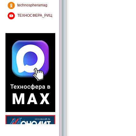
technospheramag
ТЕХНОСФЕРА_РИЦ