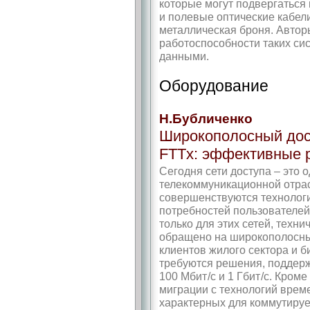
которые могут подвергаться
и полевые оптические кабели
металлическая броня. Автор
работоспособности таких си
данными.
Оборудование
Н.Бубличенко
Широкополосный дос
FTTx: эффективные 
Сегодня сети доступа – это
телекоммуникационной отрас
совершенствуются технолог
потребностей пользователей
только для этих сетей, техн
обращено на широкополосны
клиентов жилого сектора и б
требуются решения, поддерж
100 Мбит /c и 1 Гбит /с. Кром
миграции с технологий врем
характерных для коммутиру