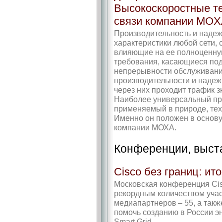
Высокоскоростные т
связи компании MO
Производительность и надеж
характеристики любой сети
влияющие на ее полноценну
требования, касающиеся под
непрерывности обслуживани
производительности и надежн
через них проходит трафик з
Наиболее универсальный пр
применяемый в природе, тех
Именно он положен в основу
компании МОХА.
Конференции, выст
Cisco без границ: ит
Московская конференция Ci
рекордным количеством учас
медиапартнеров – 55, а такж
помочь созданию в России э
Smart Grid.