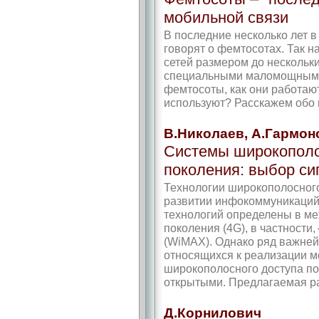
мобильной связи
В последние несколько лет 
говорят о фемтосотах. Так 
сетей размером до нескольк
специальными маломощными
фемтосоты, как они работают,
используют? Расскажем обо 
В.Николаев, А.Гармон
Системы широкополо
поколения: выбор си
Технологии широкополосног
развитии инфокоммуникаций 
технологий определены в ме
поколения (4G), в частности,
(WiMAX). Однако ряд важней
относящихся к реализации м
широкополосного доступа п
открытыми. Предлагаемая ра
Д.Корнилович