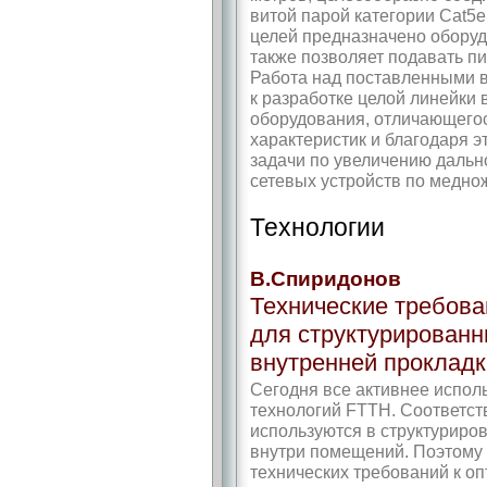
витой парой категории Cat5e
целей предназначено обор
также позволяет подавать п
Работа над поставленными в 
к разработке целой линейки
оборудования, отличающегос
характеристик и благодаря 
задачи по увеличению дальн
сетевых устройств по медно
Технологии
В.Спиридонов
Технические требова
для структурированн
внутренней прокладк
Сегодня все активнее исполь
технологий FTTH. Соответст
используются в структуриро
внутри помещений. Поэтому 
технических требований к о