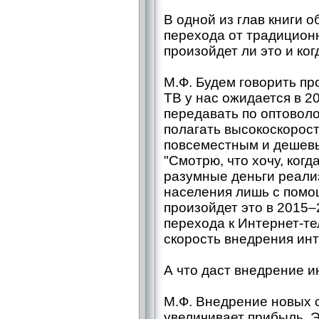
В одной из глав книги 
перехода от традиционн
произойдет ли это и ког
М.Ф. Будем говорить п
ТВ у нас ожидается в 2
передавать по оптоволок
полагать высокоскорост
повсеместным и дешевы
"Смотрю, что хочу, когд
разумные деньги реали
населения лишь с помо
произойдет это в 2015–
перехода к Интернет-т
скорость внедрения инт
А что даст внедрение 
М.Ф. Внедрение новых с
увеличивает прибыль. Э