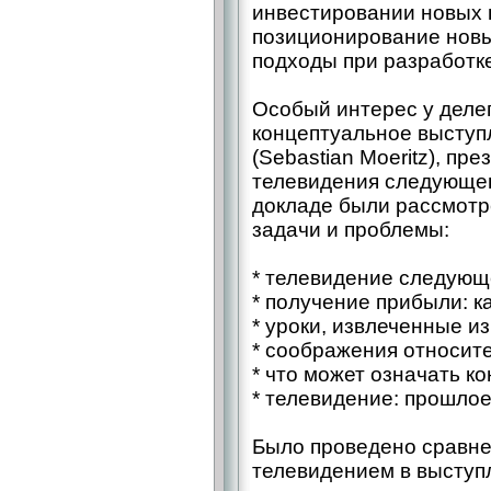
инвестировании новых 
позиционирование новы
подходы при разработке
Особый интерес у деле
концептуальное высту
(Sebastian Moeritz), пр
телевидения следующег
докладе были рассмот
задачи и проблемы:
* телевидение следующ
* получение прибыли: как
* уроки, извлеченные и
* соображения относит
* что может означать к
* телевидение: прошлое
Было проведено сравне
телевидением в выступ