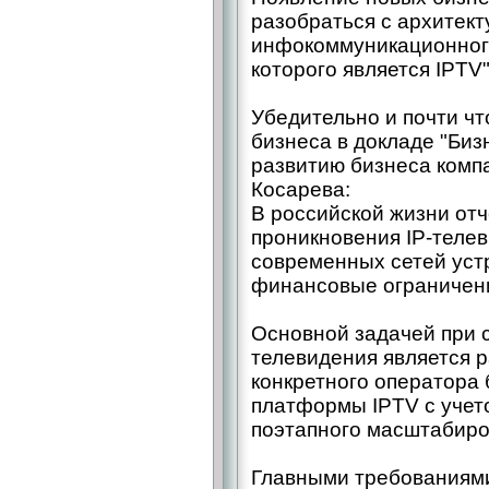
разобраться с архитект
инфокоммуникационного
которого является IPTV"
Убедительно и почти чт
бизнеса в докладе "Биз
развитию бизнеса комп
Косарева:
В российской жизни от
проникновения IP-теле
современных сетей уст
финансовые ограничени
Основной задачей при 
телевидения является р
конкретного оператора
платформы IPTV с учет
поэтапного масштабиро
Главными требованиями