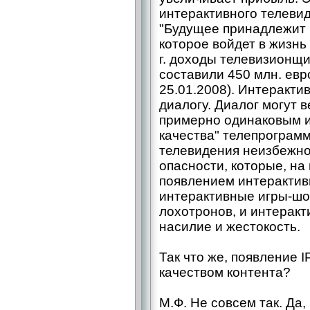
интерактивного телевиде
"Будущее принадлежит 
которое войдет в жизнь 
г. доходы телевизионщ
составили 450 млн. евро
25.01.2008). Интеракти
диалогу. Диалог могут 
примерно одинаковым и
качества" телепрограм
телевидения неизбежно
опасности, которые, на 
появлением интерактив
интерактивные игры-шо
лохотронов, и интерак
насилие и жестокость.
Так что же, появление 
качеством контента?
М.Ф. Не совсем так. Да