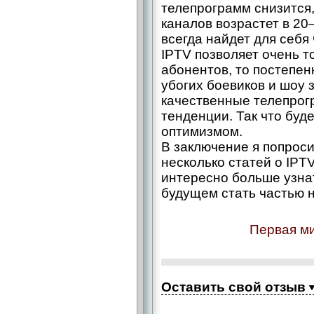
телепрограмм снизится,
каналов возрастет в 20–
всегда найдет для себя
IPTV позволяет очень т
абонентов, то постепен
убогих боевиков и шоу 
качественные телепрог
тенденции. Так что буд
оптимизмом.
В заключение я попрос
несколько статей о IPTV
интересно больше узна
будущем стать частью 
Первая ми
Оставить свой отзыв