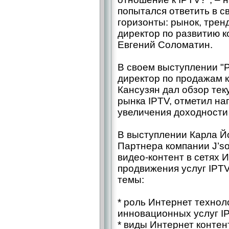
попытался ответить в 
горизонты: рынок, трен
директор по развитию 
Евгений Соломатин.
В своем выступлении "Р
директор по продажам 
Кансузян дал обзор тек
рынка IPTV, отметил на
увеличения доходности
В выступлении Карла Й
Партнера компании J’so
видео-контент в сетях 
продвижения услуг IPT
темы:
* роль Интернет технол
инновационных услуг I
* виды Интернет конте