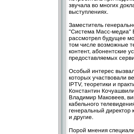
звучала во многих докл
выступлениях.
Заместитель генеральн
"Система Масс-медиа" 
рассмотрел будущее мо
том числе возможные т
контент, абонентские у
предоставляемых серви
Особый интерес вызвал
которых участвовали в
IPTV, теоретики и практ
Константин Кочуашвили
Владимир Маковеев, ви
кабельного телевидения
генеральный директор 
и другие.
Порой мнения специали