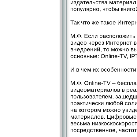
издательства материал
популярно, чтобы книго
Так что же такое Интер
М.Ф. Если расположить
видео через Интернет в
внедрений, то можно в
основные: Online-TV, I
И в чем их особенности
М.Ф. Online-TV – беспл
видеоматериалов в ре
пользователем, зашедш
практически любой соли
на котором можно увид
материалов. Цифровые 
весьма низкоскоскорос
посредственное, частот