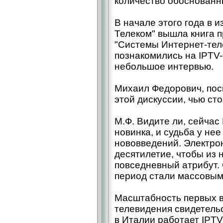
количество обоснованн
В начале этого года в 
Телеком" вышла книга 
"Системы Интернет-тел
познакомились на IPTV-
небольшое интервью.
Михаил Федорович, пос
этой дискуссии, чью ст
М.Ф. Видите ли, сейчас
новинка, и судьба у нее 
нововведений. Электро
десятилетие, чтобы из 
повседневный атрибут.
период стали массовым
Масштабность первых в
телевидения свидетельс
в Италии работает IPTV