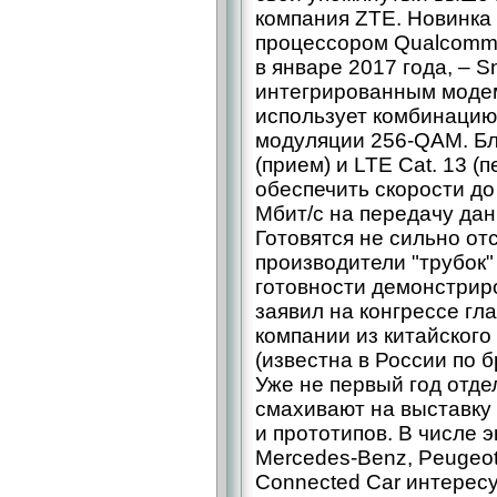
компания ZTE. Новинк
процессором Qualcomm
в январе 2017 года, – S
интегрированным моде
использует комбинацию 
модуляции 256-QAM. Бл
(прием) и LTE Cat. 13 
обеспечить скорости до 
Мбит/с на передачу дан
Готовятся не сильно от
производители "трубок"
готовности демонстрир
заявил на конгрессе г
компании из китайског
(известна в России по б
Уже не первый год отд
смахивают на выставку 
и прототипов. В числе 
Mercedes-Benz, Peugeot
Connected Car интересу