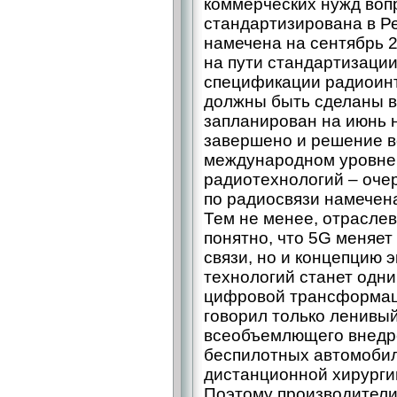
коммерческих нужд воп
стандартизирована в Ре
намечена на сентябрь 2
на пути стандартизации 
спецификации радиоин
должны быть сделаны в 
запланирован на июнь н
завершено и решение в
международном уровне 
радиотехнологий – оч
по радиосвязи намечена
Тем не менее, отрасле
понятно, что 5G меняет
связи, но и концепцию 
технологий станет одни
цифровой трансформаци
говорил только ленивый
всеобъемлющего внедре
беспилотных автомобил
дистанционной хирургии
Поэтому производители