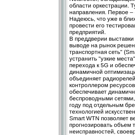
области оркестрации. 
направления. Первое – 
Надеюсь, что уже в бл
провести его тестирова
предприятий.
В преддверии выставки
выводе на рынок решен
транспортная сеть" (Sm
устранить "узкие места"
перехода к 5G и обеспе
динамичной оптимизаци
объединяет радиорелей
контроллером ресурсов
обеспечивает динамичн
беспроводными сетями,
году под отдельным бр
технологией искусственн
Smart WTN позволяет ве
прогнозировать объем 
неисправностей, своев