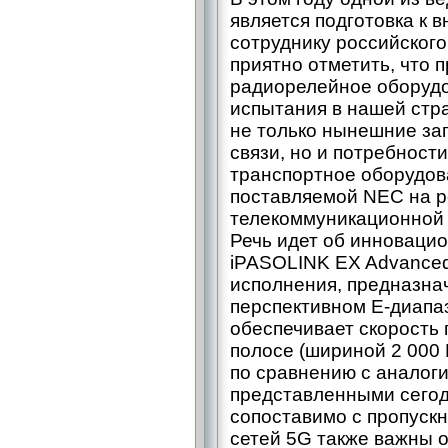
является подготовка к 
сотруднику российског
приятно отметить, что 
радиорелейное оборуд
испытания в нашей стр
не только нынешние за
связи, но и потребности
транспортное оборудов
поставляемой NEC на р
телекоммуникационной 
Речь идет об инноваци
iPASOLINK EX Advance
исполнения, предназна
перспективном E-диапаз
обеспечивает скорость 
полосе (шириной 2 000 
по сравнению с аналог
представленными сегод
сопоставимо с пропуск
сетей 5G также важны 