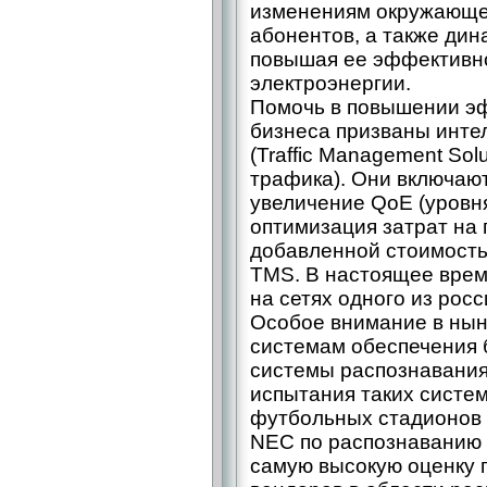
изменениям окружающе
абонентов, а также дин
повышая ее эффективно
электроэнергии.
Помочь в повышении э
бизнеса призваны инт
(Traffic Management So
трафика). Они включаю
увеличение QoE (уровн
оптимизация затрат на 
добавленной стоимост
TMS. В настоящее врем
на сетях одного из рос
Особое внимание в нын
системам обеспечения 
системы распознавания
испытания таких систем
футбольных стадионов 
NEC по распознаванию 
самую высокую оценку 