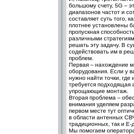
большому счету, 5G – 
диапазонов частот и со
составляет суть того, к
плотнее установлены б
пропускная способност
различными стратегия
решать эту задачу. В су
содействовать им в ре
проблем.
Первая – нахождение м
оборудования. Если у в
нужно найти точки, где 
требуется подходящая 
упрощающие монтаж.
Вторая проблема – обе
внимания уделяем разра
первом месте тут оптич
в области антенных СВЧ
традиционных, так и E-д
Мы помогаем оператор