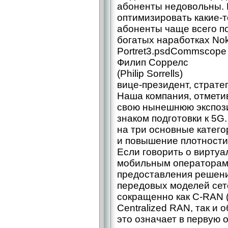
абоненты недовольны. 
оптимизировать какие-то
абоненты чаще всего по
богатых наработках Nok
Portret3.psdCommscope
Филип Соррелс
(Philip Sorrells)
вице-президент, страте
Наша компания, отмети
свою нынешнюю экспоз
знаком подготовки к 5G
на три основные катего
и повышение плотности (
Если говорить о виртуа
мобильным операторам 
предоставления решени
передовых моделей сет
сокращенно как C-RAN 
Centralized RAN, так и 
это означает в первую