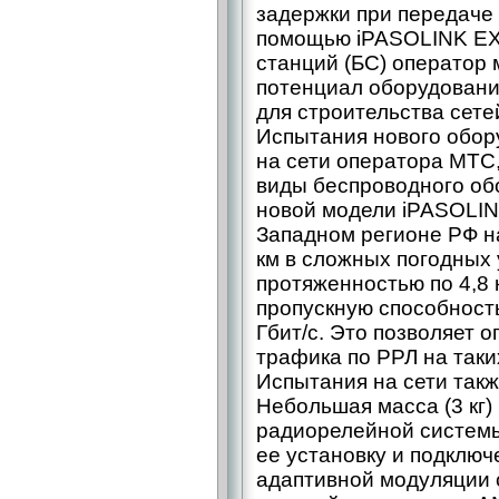
задержки при передаче 
помощью iPASOLINK EX
станций (БС) оператор
потенциал оборудования
для строительства сете
Испытания нового обор
на сети оператора МТС
виды беспроводного об
новой модели iPASOLIN
Западном регионе РФ на
км в сложных погодных 
протяженностью по 4,8
пропускную способность 
Гбит/с. Это позволяет 
трафика по РРЛ на таких
Испытания на сети такж
Небольшая масса (3 кг
радиорелейной системы
ее установку и подклю
адаптивной модуляции 