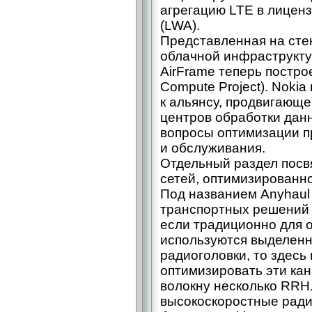
агрегацию LTE в лиценз
(LWA).
Представленная на сте
облачной инфраструкту
AirFrame теперь постр
Compute Project). Noki
к альянсу, продвигающе
центров обработки дан
вопросы оптимизации п
и обслуживания.
Отдельный раздел посв
сетей, оптимизированно
Под названием Anyhaul
транспортных решений 
если традиционно для 
используются выделенн
радиоголовки, то здесь
оптимизировать эти ка
волокну несколько RRH
высокоскоростные рад