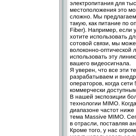
электропитания для тыс
местоположения это мож
сложно. Мы предлагаем
такую, как питание по о
Fiber). Например, если 
хотите использовать д
сотовой связи, мы може
волоконно-оптической 
использовать эту лини
вашего видеосигнала.
Я уверен, что все эти 
разрабатываем и внедр
операторов, когда сети
коммерчески доступным
В нашей экспозиции бо
технологии MIMO. Когда
диапазоне частот ниже 
тема Massive MIMO. Се
в отрасли, поставляя а
Кроме того, у нас огро