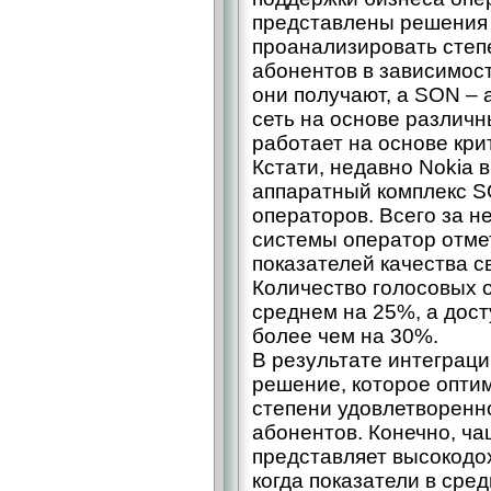
представлены решения
проанализировать степ
абонентов в зависимости
они получают, а SON –
сеть на основе различ
работает на основе кри
Кстати, недавно Nokia 
аппаратный комплекс S
операторов. Всего за н
системы оператор отме
показателей качества с
Количество голосовых о
среднем на 25%, а дос
более чем на 30%.
В результате интеграц
решение, которое оптим
степени удовлетворенн
абонентов. Конечно, ча
представляет высокодо
когда показатели в сре