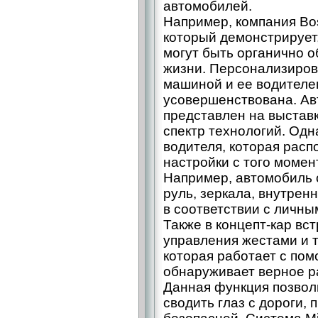
автомобилей.
Например, компания Bos
который демонстрирует,
могут быть органично 
жизни. Персонализиро
машиной и ее водителе
усовершенствована. Ав
представлен на выставк
спектр технологий. Одн
водителя, которая расп
настройки с того момент
Например, автомобиль 
руль, зеркала, внутре
в соответствии с личны
Также в концепт-кар вс
управления жестами и т
которая работает с пом
обнаруживает верное р
Данная функция позволи
сводить глаз с дороги,