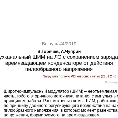
Выпуск #4/2019
В.Горячев, А.Чуприн
ухканальный ШИМ на ЛЭ с сохранением заряда
времязадающем конденсаторе от действия
пилообразного напряжения
Загрузить полную PDF-версию статьи (2101.2 Кб
Просмотр
Широтно-импульсный модулятор (ШИМ) – неотъемлемая
часть любого вторичного источника питания с импульсны
принципом работы. Рассмотрены схемы ШИМ, работающ
по принципу двойного регулирующего воздействия на на
пилообразного напряжения, в которых момент равенства
напряжения, формируемого на времязадающем