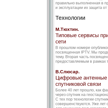
правильно выполненная в пр
и эксплуатации их защита от
Технологии
М.Тюхтин.
Типовые сервисы при
сети
В прошлом номере опубликова
посвященная IPTV. Мы прод
тему. Вторая часть посвяще
предоставляемым в рамках т
В.Слюсар.
Цифровые антенные 
спутниковой связи
Более 40 лет прошло, как фа
через спутник на геостацион
С тех пор технологии спутни
совершенствуются. Уже лет 