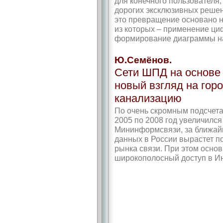
для конечного пользователя
дорогих эксклюзивных решен
это превращение основано н
из которых – применение ц
формирование диаграммы на
Ю.Семёнов.
Сети ШПД на основе 
новый взгляд на го
канализацию
По очень скромным подсчета
2005 по 2008 год увеличился
Мининформсвязи, за ближайш
данных в России вырастет по
рынка связи. При этом основ
широкополосный доступ в Ин