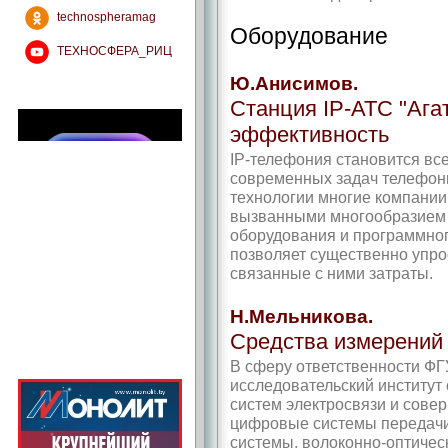
technospheramag
Оборудование
ТЕХНОСФЕРА_РИЦ
Ю.Анисимов.
Станция IP-АТС "Ага
эффективность
IP-телефония становится вс
современных задач телефони
технологии многие компании
вызванными многообразием 
оборудования и программног
позволяет существенно упро
связанные с ними затраты.
Н.Мельникова.
Средства измерений 
В сферу ответственности ФГ
исследовательский институт
систем электросвязи и совер
цифровые системы передачи
системы, волоконно-оптичес