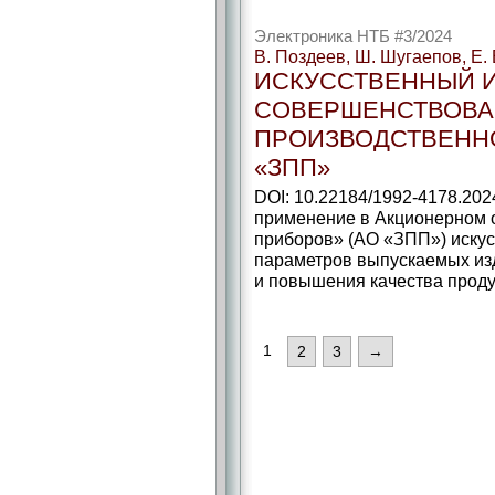
Электроника НТБ #3/2024
В. Поздеев, Ш. Шугаепов, Е.
ИСКУССТВЕННЫЙ И
СОВЕРШЕНСТВОВ
ПРОИЗВОДСТВЕННО
«ЗПП»
DOI: 10.22184/1992-4178.202
применение в Акционерном 
приборов» (АО «ЗПП») искус
параметров выпускаемых из
и повышения качества проду
1
2
3
→