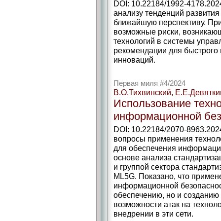
DOI: 10.22184/1992-4178.202
анализу тенденций развития
ближайшую перспективу. Пр
возможные риски, возникаю
технологий в системы управ
рекомендации для быстрого 
инноваций.
Первая миля #4/2024
В.О.Тихвинский, Е.Е.Девятк
Использование техн
информационной без
DOI: 10.22184/2070-8963.202
вопросы применения техноло
для обеспечения информацио
основе анализа стандартиза
и группой сектора стандар
ML5G. Показано, что примен
информационной безопасност
обеспечению, но и созданию 
возможности атак на технол
внедрении в эти сети.